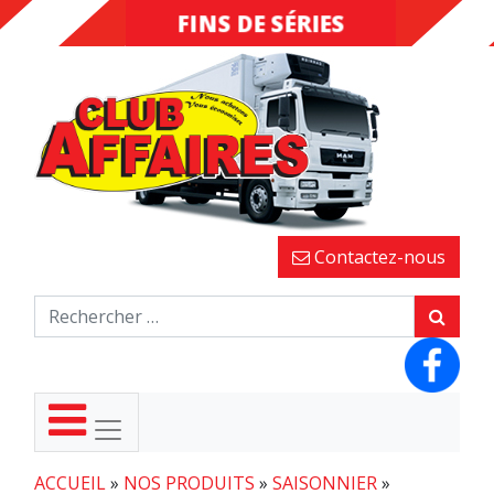
FINS DE SÉRIES
DESTOCKAGE
Contactez-nous
ACCUEIL
»
NOS PRODUITS
»
SAISONNIER
»