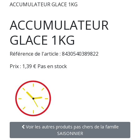
ACCUMULATEUR GLACE 1KG
ACCUMULATEUR
GLACE 1KG
Référence de l'article : 8430540389822
Prix :
1,39
€
Pas en stock
Voir les autres produits pas chers de la famille
SAISONNIER