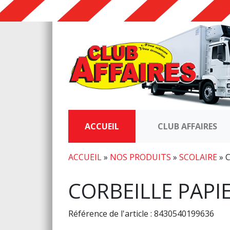
ACCUEIL
CLUB AFFAIRES
ACCUEIL
»
NOS PRODUITS
»
SCOLAIRE
»
CORBEILLE PAPI
Référence de l'article : 8430540199636