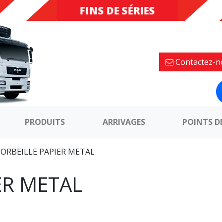
FINS DE SÉRIES
DESTOCKAGE
Contactez-n
PRODUITS
ARRIVAGES
POINTS D
CORBEILLE PAPIER METAL
ER METAL