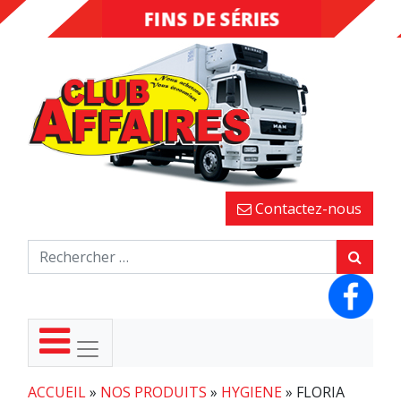
FINS DE SÉRIES
DESTOCKAGE
Contactez-nous
ACCUEIL
»
NOS PRODUITS
»
HYGIENE
»
FLORIA