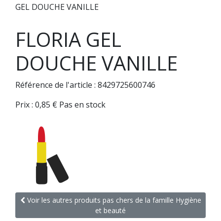
GEL DOUCHE VANILLE
FLORIA GEL
DOUCHE VANILLE
Référence de l'article : 8429725600746
Prix :
0,85
€
Pas en stock
Voir les autres produits pas chers de la famille Hygiène
et beauté