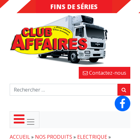
FINS DE SÉRIES
DESTOCKAGE
Contactez-nous
ACCUEIL
»
NOS PRODUITS
»
ELECTRIQUE
»