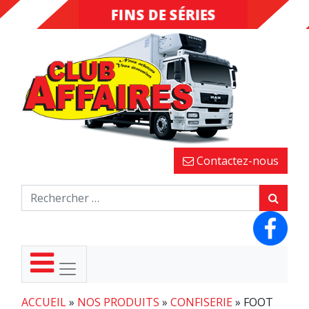
FINS DE SÉRIES
DESTOCKAGE
Contactez-nous
ACCUEIL
»
NOS PRODUITS
»
CONFISERIE
»
FOOT