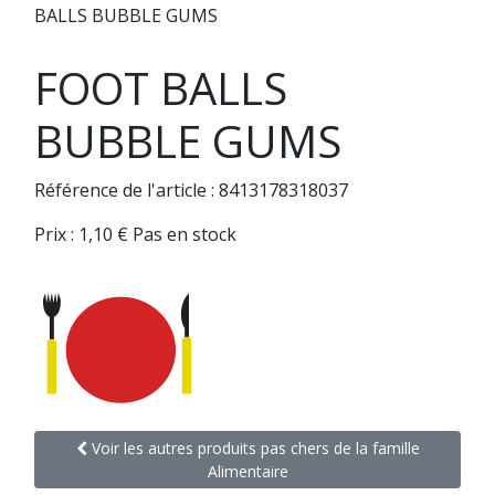
BALLS BUBBLE GUMS
FOOT BALLS
BUBBLE GUMS
Référence de l'article : 8413178318037
Prix :
1,10
€
Pas en stock
Voir les autres produits pas chers de la famille
Alimentaire