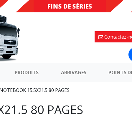
FINS DE SÉRIES
DESTOCKAGE
Contactez-n
PRODUITS
ARRIVAGES
POINTS D
NOTEBOOK 15.5X21.5 80 PAGES
21.5 80 PAGES