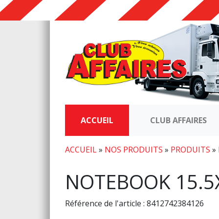
ACCUEIL
CLUB AFFAIRES
ACCUEIL
»
NOS PRODUITS
»
PRODUITS
»
NOTEBOOK 15.5X
Référence de l'article : 8412742384126