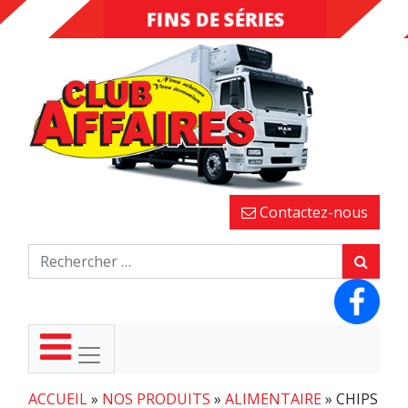
FINS DE SÉRIES
DESTOCKAGE
Contactez-nous
ACCUEIL
»
NOS PRODUITS
»
ALIMENTAIRE
»
CHIPS