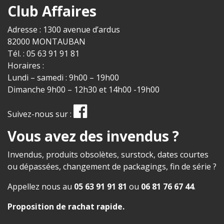
Club Affaires
Adresse : 1300 avenue d’ardus
82000 MONTAUBAN
Tél. : 05 63 91 91 81
Horaires :
Lundi – samedi : 9h00 – 19h00
Dimanche 9h00 – 12h30 et 14h00 -19h00
Suivez-nous sur :
Vous avez des invendus ?
Invendus, produits obsolètes, surstock, dates courtes
ou dépassées, changement de packagings, fin de série ?
Appellez nous au
05 63 91 91 81
ou
06 81 76 67 44
.
Proposition de rachat rapide
.