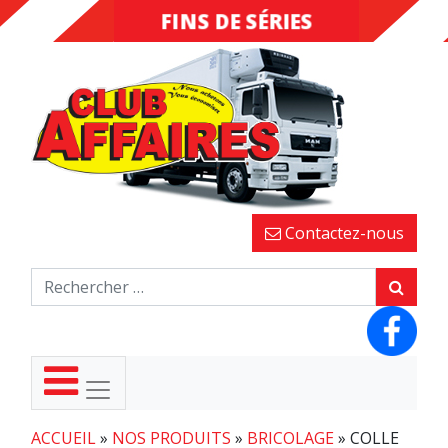
FINS DE SÉRIES
DESTOCKAGE
Contactez-nous
ACCUEIL
»
NOS PRODUITS
»
BRICOLAGE
»
COLLE