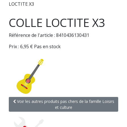
LOCTITE X3
COLLE LOCTITE X3
Référence de l'article : 8410436130431
Prix :
6,95
€
Pas en stock
Voir les autres produits pas chers de la famille Loisirs
et culture