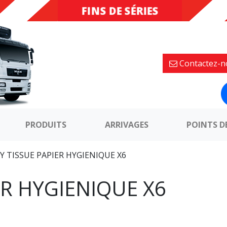
FINS DE SÉRIES
DESTOCKAGE
Contactez-n
PRODUITS
ARRIVAGES
POINTS D
Y TISSUE PAPIER HYGIENIQUE X6
ER HYGIENIQUE X6