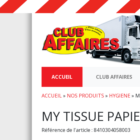
ACCUEIL
CLUB AFFAIRES
ACCUEIL
»
NOS PRODUITS
»
HYGIENE
»
M
MY TISSUE PAPI
Référence de l'article : 8410304058003