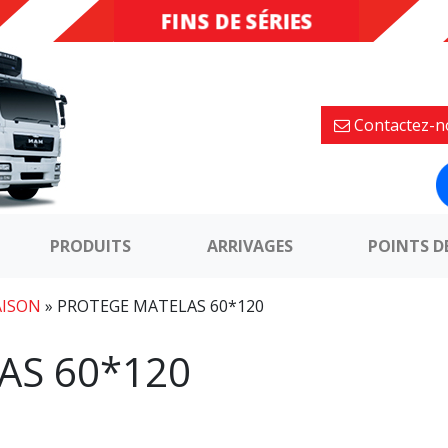
FINS DE SÉRIES
DESTOCKAGE
Contactez-n
PRODUITS
ARRIVAGES
POINTS D
AISON
»
PROTEGE MATELAS 60*120
AS 60*120