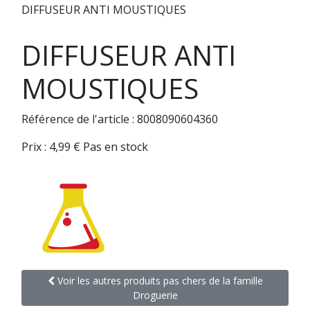
DIFFUSEUR ANTI MOUSTIQUES
DIFFUSEUR ANTI
MOUSTIQUES
Référence de l'article : 8008090604360
Prix :
4,99
€
Pas en stock
Voir les autres produits pas chers de la famille
Droguerie