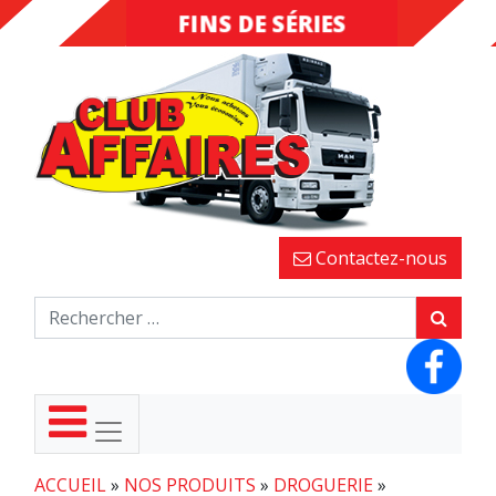
FINS DE SÉRIES
DESTOCKAGE
Contactez-nous
ACCUEIL
»
NOS PRODUITS
»
DROGUERIE
»