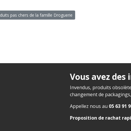
duits pas chers de la famille Droguerie
Vous avez des 
Invendus, produits obsolète
changement de packagings, f
Appellez nous au
05 63 91 9
Proposition de rachat rap