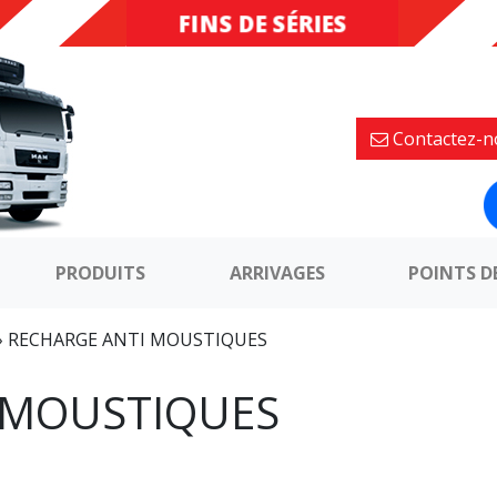
FINS DE SÉRIES
DESTOCKAGE
Contactez-n
PRODUITS
ARRIVAGES
POINTS D
»
RECHARGE ANTI MOUSTIQUES
 MOUSTIQUES