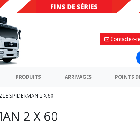
FINS DE SÉRIES
DESTOCKAGE
Contactez-n
PRODUITS
ARRIVAGES
POINTS D
ZLE SPIDERMAN 2 X 60
AN 2 X 60