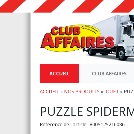
ACCUEIL
CLUB AFFAIRES
ACCUEIL
»
NOS PRODUITS
»
JOUET
»
PUZ
PUZZLE SPIDERM
Référence de l'article : 8005125216086