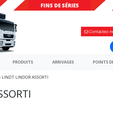
FINS DE SÉRIES
DESTOCKAGE
Contactez-n
PRODUITS
ARRIVAGES
POINTS D
»
LINDT LINDOR ASSORTI
SSORTI