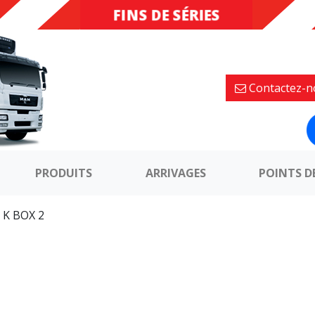
FINS DE SÉRIES
DESTOCKAGE
Contactez-n
PRODUITS
ARRIVAGES
POINTS D
»
K BOX 2