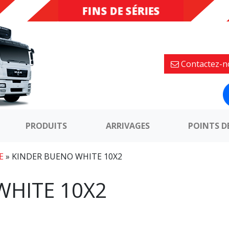
FINS DE SÉRIES
DESTOCKAGE
Contactez-n
PRODUITS
ARRIVAGES
POINTS D
E
»
KINDER BUENO WHITE 10X2
WHITE 10X2