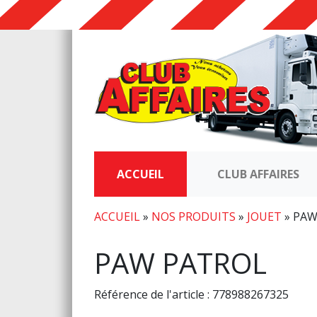
ACCUEIL
CLUB AFFAIRES
ACCUEIL
»
NOS PRODUITS
»
JOUET
»
PAW
PAW PATROL
Référence de l'article : 778988267325