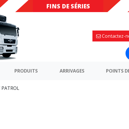
FINS DE SÉRIES
DESTOCKAGE
Contactez-n
PRODUITS
ARRIVAGES
POINTS D
 PATROL