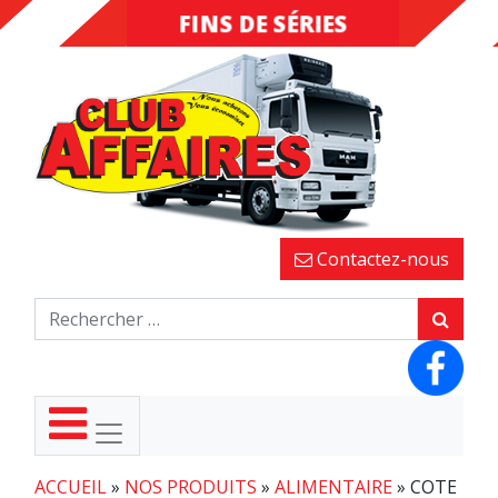
FINS DE SÉRIES
DESTOCKAGE
Contactez-nous
ACCUEIL
»
NOS PRODUITS
»
ALIMENTAIRE
»
COTE