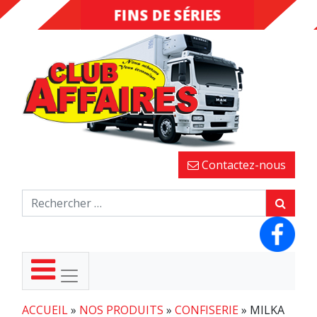
FINS DE SÉRIES
DESTOCKAGE
Contactez-nous
ACCUEIL
»
NOS PRODUITS
»
CONFISERIE
»
MILKA