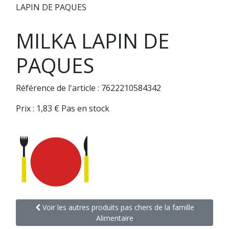
LAPIN DE PAQUES
MILKA LAPIN DE
PAQUES
Référence de l'article : 7622210584342
Prix :
1,83
€
Pas en stock
Voir les autres produits pas chers de la famille
Alimentaire