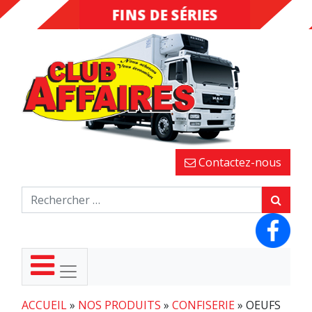
FINS DE SÉRIES
DESTOCKAGE
Contactez-nous
ACCUEIL
»
NOS PRODUITS
»
CONFISERIE
»
OEUFS