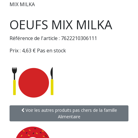
MIX MILKA
OEUFS MIX MILKA
Référence de l'article : 7622210306111
Prix :
4,63
€
Pas en stock
Voir les autres produits pas chers de la famille
Alimentaire