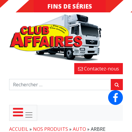
FINS DE SÉRIES
DESTOCKAGE
Contactez-nous
ACCUEIL
»
NOS PRODUITS
»
AUTO
»
ARBRE