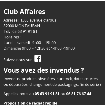
Club Affaires
Adresse : 1300 avenue d’ardus
82000 MONTAUBAN
Tél. : 05 63 91 91 81
Horaires :
Lundi – samedi : 9h00 – 19h00
Dimanche 9h00 – 12h30 et 14h00 -19h00
Suivez-nous sur :
Vous avez des invendus ?
Invendus, produits obsolètes, surstock, dates courtes
ou dépassées, changement de packagings, fin de série ?
Appellez nous au
05 63 91 91 81
ou
06 81 76 67 44
.
Proposition de rachat rapide
.