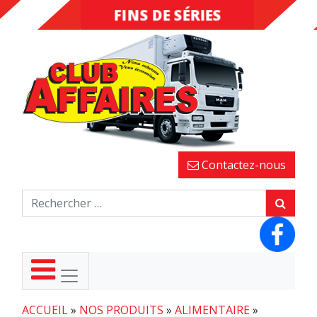
FINS DE SÉRIES
DESTOCKAGE
Contactez-nous
ACCUEIL
»
NOS PRODUITS
»
ALIMENTAIRE
»