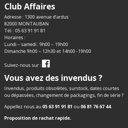
Club Affaires
Adresse : 1300 avenue d’ardus
82000 MONTAUBAN
Tél. : 05 63 91 91 81
Horaires :
Lundi – samedi : 9h00 – 19h00
Dimanche 9h00 – 12h30 et 14h00 -19h00
Suivez-nous sur :
Vous avez des invendus ?
Invendus, produits obsolètes, surstock, dates courtes
ou dépassées, changement de packagings, fin de série ?
Appellez nous au
05 63 91 91 81
ou
06 81 76 67 44
.
Proposition de rachat rapide
.