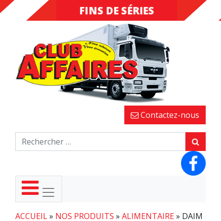
FINS DE SÉRIES
DESTOCKAGE
Contactez-nous
ACCUEIL
»
NOS PRODUITS
»
ALIMENTAIRE
»
DAIM