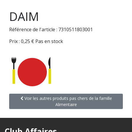
DAIM
Référence de l'article : 7310511803001
Prix :
0,25
€
Pas en stock
Voir les autres produits pas chers de la famille
Alimentaire
Club Affaires