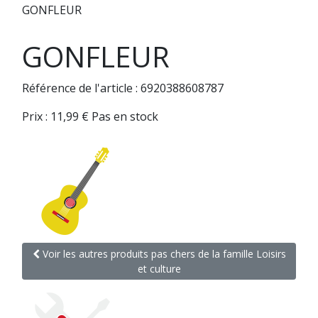
GONFLEUR
GONFLEUR
Référence de l'article : 6920388608787
Prix :
11,99
€
Pas en stock
Voir les autres produits pas chers de la famille Loisirs
et culture