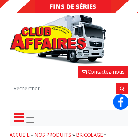
FINS DE SÉRIES
DESTOCKAGE
Contactez-nous
ACCUEIL
»
NOS PRODUITS
»
BRICOLAGE
»