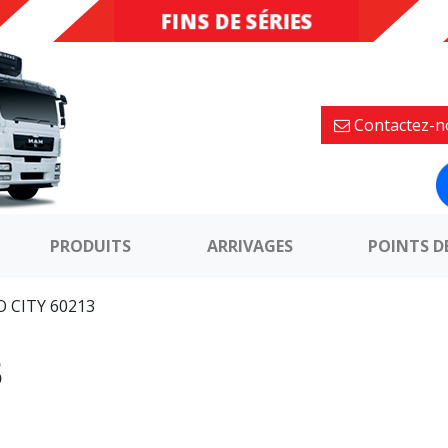
FINS DE SÉRIES
DESTOCKAGE
Contactez-n
PRODUITS
ARRIVAGES
POINTS D
O CITY 60213
3