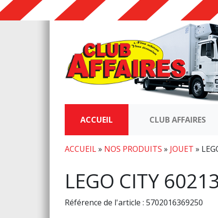
ACCUEIL
CLUB AFFAIRES
ACCUEIL
»
NOS PRODUITS
»
JOUET
»
LEG
LEGO CITY 6021
Référence de l'article : 5702016369250