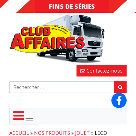
FINS DE SÉRIES
DESTOCKAGE
Contactez-nous
ACCUEIL
»
NOS PRODUITS
»
JOUET
»
LEGO