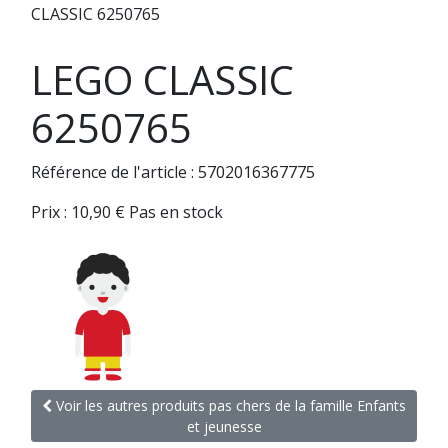
CLASSIC 6250765
LEGO CLASSIC
6250765
Référence de l'article : 5702016367775
Prix :
10,90
€
Pas en stock
Voir les autres produits pas chers de la famille Enfants
et jeunesse