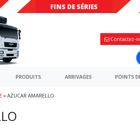
FINS DE SÉRIES
DESTOCKAGE
Contactez-n
PRODUITS
ARRIVAGES
POINTS D
E
»
AZUCAR AMARELLO
LLO