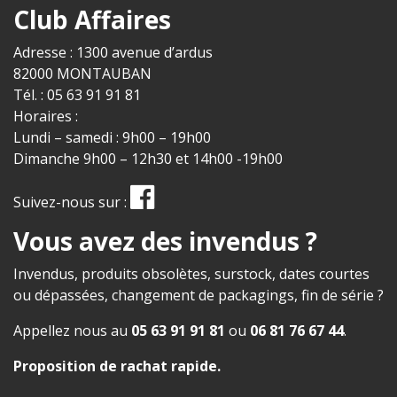
Club Affaires
Adresse : 1300 avenue d’ardus
82000 MONTAUBAN
Tél. : 05 63 91 91 81
Horaires :
Lundi – samedi : 9h00 – 19h00
Dimanche 9h00 – 12h30 et 14h00 -19h00
Suivez-nous sur :
Vous avez des invendus ?
Invendus, produits obsolètes, surstock, dates courtes
ou dépassées, changement de packagings, fin de série ?
Appellez nous au
05 63 91 91 81
ou
06 81 76 67 44
.
Proposition de rachat rapide
.