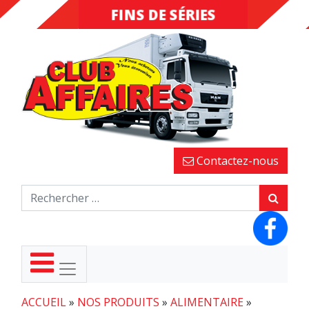
FINS DE SÉRIES
DESTOCKAGE
Contactez-nous
ACCUEIL
»
NOS PRODUITS
»
ALIMENTAIRE
»