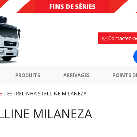
FINS DE SÉRIES
DESTOCKAGE
Contactez-n
PRODUITS
ARRIVAGES
POINTS D
E
»
ESTRELINHA STELLINE MILANEZA
LLINE MILANEZA