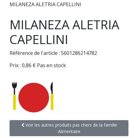
MILANEZA ALETRIA CAPELLINI
MILANEZA ALETRIA
CAPELLINI
Référence de l'article : 5601286214782
Prix :
0,86
€
Pas en stock
Voir les autres produits pas chers de la famille
Alimentaire