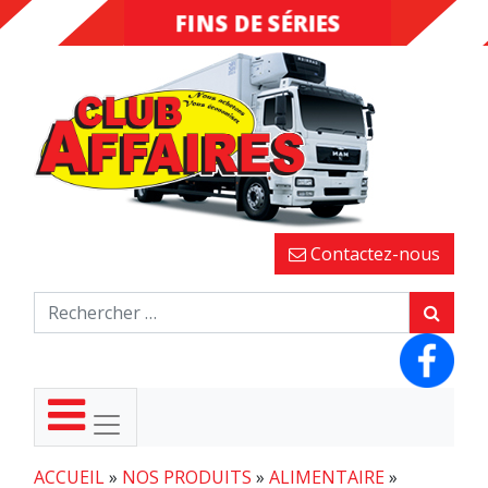
FINS DE SÉRIES
DESTOCKAGE
Contactez-nous
ACCUEIL
»
NOS PRODUITS
»
ALIMENTAIRE
»