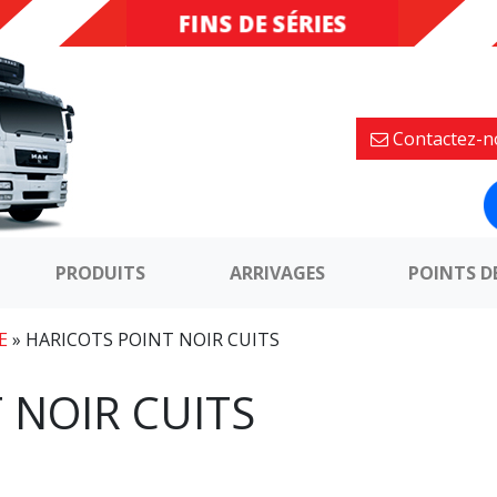
FINS DE SÉRIES
DESTOCKAGE
Contactez-n
PRODUITS
ARRIVAGES
POINTS D
E
»
HARICOTS POINT NOIR CUITS
 NOIR CUITS