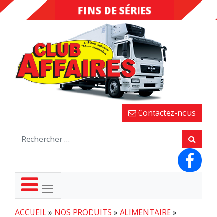
FINS DE SÉRIES
DESTOCKAGE
Contactez-nous
ACCUEIL
»
NOS PRODUITS
»
ALIMENTAIRE
»