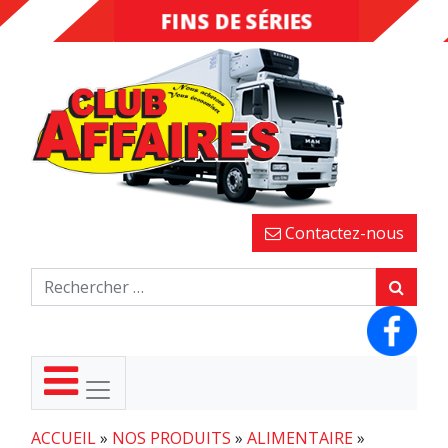
FINS DE SÉRIES
DESTOCKAGE
Contactez-nous
ACCUEIL
»
NOS PRODUITS
»
ALIMENTAIRE
»