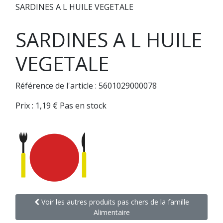
SARDINES A L HUILE VEGETALE
SARDINES A L HUILE
VEGETALE
Référence de l'article : 5601029000078
Prix :
1,19
€
Pas en stock
Voir les autres produits pas chers de la famille
Alimentaire