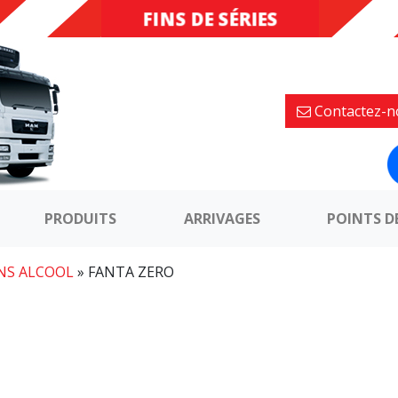
FINS DE SÉRIES
DESTOCKAGE
Contactez-n
PRODUITS
ARRIVAGES
POINTS D
NS ALCOOL
»
FANTA ZERO