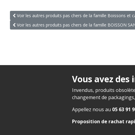
Voir les autres produits pas chers de la famille Boissons et 
Voir les autres produits pas chers de la famille BOISSON 
Vous avez des 
Invendus, produits obsolète
changement de packagings, f
Appellez nous au
05 63 91 9
Proposition de rachat rap