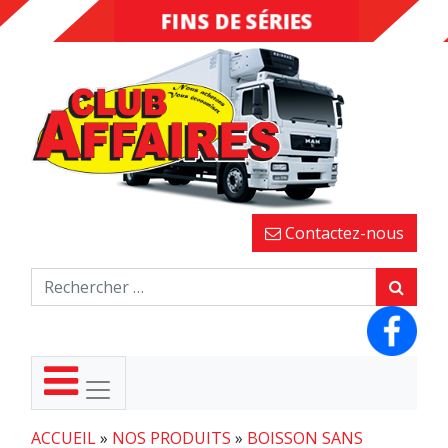
FINS DE SÉRIES
DESTOCKAGE
Contactez-nous
ACCUEIL
»
NOS PRODUITS
»
BOISSON SANS