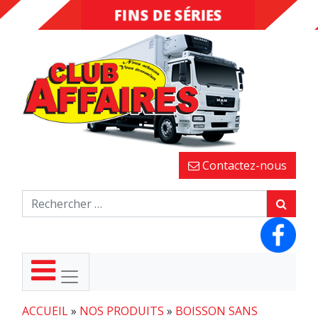
FINS DE SÉRIES
DESTOCKAGE
Contactez-nous
ACCUEIL
»
NOS PRODUITS
»
BOISSON SANS