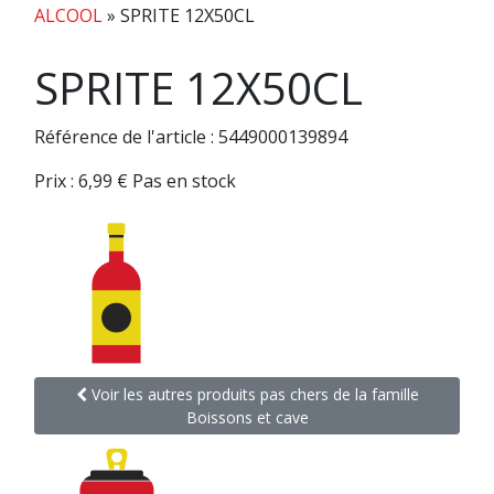
ALCOOL
»
SPRITE 12X50CL
SPRITE 12X50CL
Référence de l'article : 5449000139894
Prix :
6,99
€
Pas en stock
Voir les autres produits pas chers de la famille
Boissons et cave