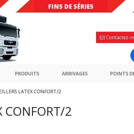
FINS DE SÉRIES
DESTOCKAGE
Contactez-n
PRODUITS
ARRIVAGES
POINTS D
EILLERS LATEX CONFORT/2
X CONFORT/2