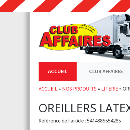
ACCUEIL
CLUB AFFAIRES
ACCUEIL
»
NOS PRODUITS
»
LITERIE
»
OR
OREILLERS LATE
Référence de l'article : 5414885554285