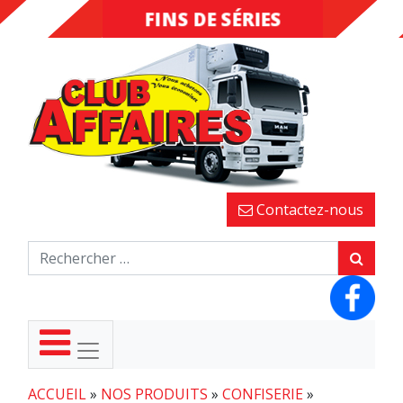
FINS DE SÉRIES
DESTOCKAGE
Contactez-nous
ACCUEIL
»
NOS PRODUITS
»
CONFISERIE
»