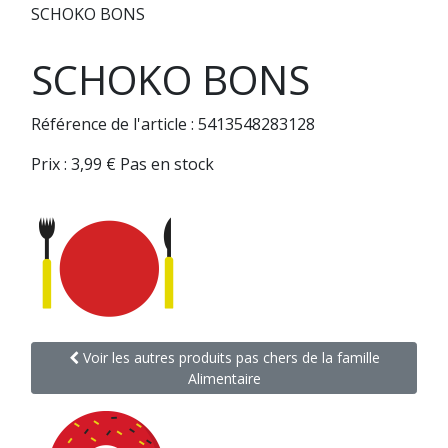
SCHOKO BONS
SCHOKO BONS
Référence de l'article : 5413548283128
Prix :
3,99
€
Pas en stock
Voir les autres produits pas chers de la famille
Alimentaire