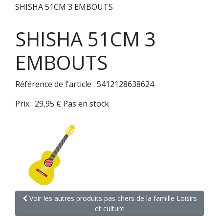
SHISHA 51CM 3 EMBOUTS
SHISHA 51CM 3
EMBOUTS
Référence de l'article : 5412128638624
Prix :
29,95
€
Pas en stock
Voir les autres produits pas chers de la famille Loisirs
et culture