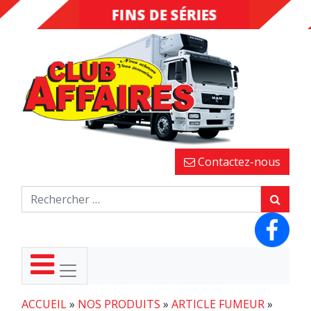
FINS DE SÉRIES
DESTOCKAGE
Contactez-nous
ACCUEIL
»
NOS PRODUITS
»
ARTICLE FUMEUR
»