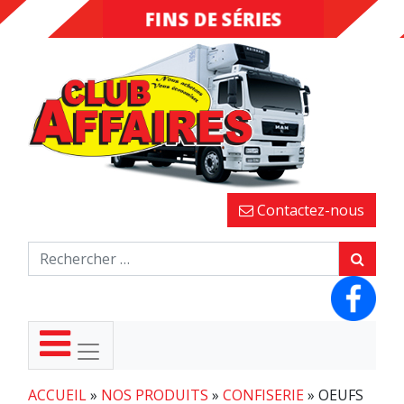
FINS DE SÉRIES
DESTOCKAGE
Contactez-nous
ACCUEIL
»
NOS PRODUITS
»
CONFISERIE
»
OEUFS