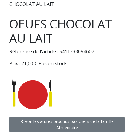
CHOCOLAT AU LAIT
OEUFS CHOCOLAT
AU LAIT
Référence de l'article : 5411333094607
Prix :
21,00
€
Pas en stock
Voir les autres produits pas chers de la famille
Alimentaire