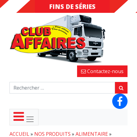
FINS DE SÉRIES
DESTOCKAGE
Contactez-nous
ACCUEIL
»
NOS PRODUITS
»
ALIMENTAIRE
»