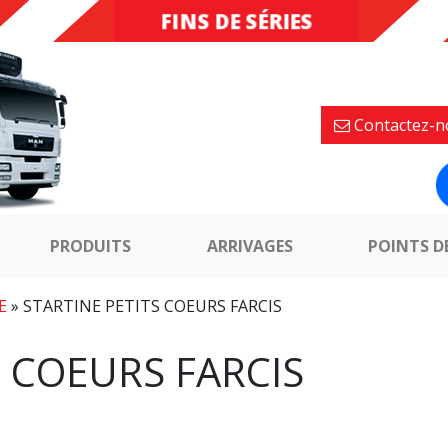
FINS DE SÉRIES
DESTOCKAGE
Contactez-n
PRODUITS
ARRIVAGES
POINTS D
E
»
STARTINE PETITS COEURS FARCIS
S COEURS FARCIS