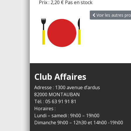
Prix :
2,20
€
Pas en stock
Voir les autres pro
Club Affaires
Adresse : 1300 avenue d’ardus
82000 MONTAUBAN
Tél. : 05 63 91 91 81
Horaires :
Lundi – samedi : 9h00 – 19h00
Dimanche 9h00 – 12h30 et 14h00 -19h00