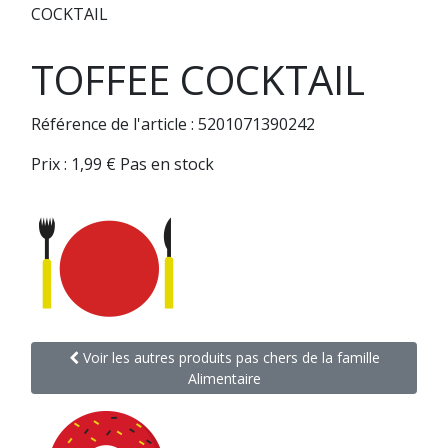
COCKTAIL
TOFFEE COCKTAIL
Référence de l'article : 5201071390242
Prix :
1,99
€
Pas en stock
Voir les autres produits pas chers de la famille
Alimentaire