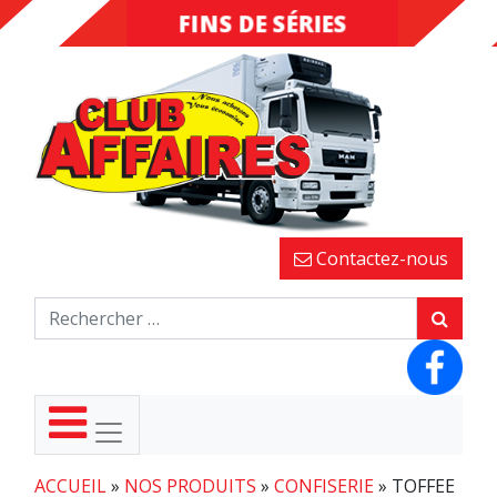
FINS DE SÉRIES
DESTOCKAGE
Contactez-nous
ACCUEIL
»
NOS PRODUITS
»
CONFISERIE
»
TOFFEE