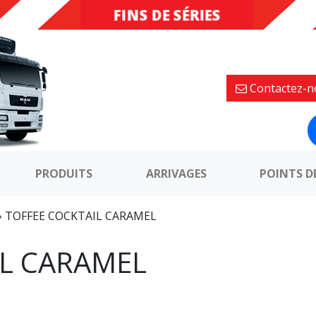
FINS DE SÉRIES
DESTOCKAGE
Contactez-n
PRODUITS
ARRIVAGES
POINTS D
»
TOFFEE COCKTAIL CARAMEL
IL CARAMEL