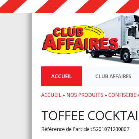
ACCUEIL
CLUB AFFAIRES
ACCUEIL
»
NOS PRODUITS
»
CONFISERIE
TOFFEE COCKTA
Référence de l'article : 5201071230807