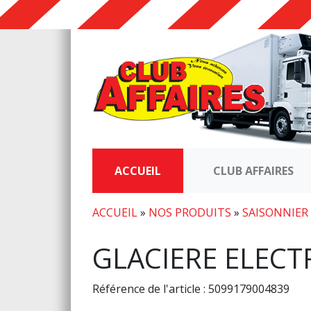
ACCUEIL
CLUB AFFAIRES
ACCUEIL
»
NOS PRODUITS
»
SAISONNIER
GLACIERE ELECT
Référence de l'article : 5099179004839