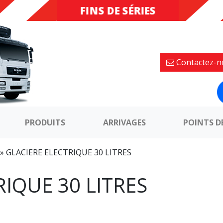
FINS DE SÉRIES
DESTOCKAGE
Contactez-n
PRODUITS
ARRIVAGES
POINTS D
»
GLACIERE ELECTRIQUE 30 LITRES
RIQUE 30 LITRES