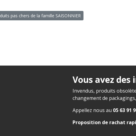
oduits pas chers de la famille SAISONNIER
Vous avez des 
Invendus, produits obsolète
changement de packagings, f
Appellez nous au
05 63 91 9
Proposition de rachat rap