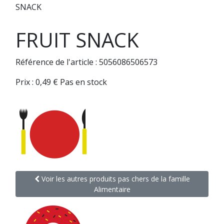
SNACK
FRUIT SNACK
Référence de l'article : 5056086506573
Prix :
0,49
€
Pas en stock
Voir les autres produits pas chers de la famille
Alimentaire