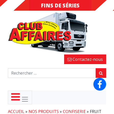
FINS DE SÉRIES
DESTOCKAGE
Contactez-nous
ACCUEIL
»
NOS PRODUITS
»
CONFISERIE
»
FRUIT