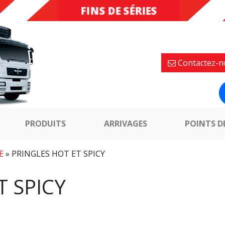
FINS DE SÉRIES
DESTOCKAGE
Contactez-n
PRODUITS
ARRIVAGES
POINTS D
E
»
PRINGLES HOT ET SPICY
T SPICY