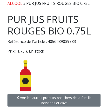
ALCOOL
»
PUR JUS FRUITS ROUGES BIO 0.75L
PUR JUS FRUITS
ROUGES BIO 0.75L
Référence de l'article : 4056489039983
Prix :
1,75
€
En stock
Voir les autres produits pas chers de la famille
Boissons et cave