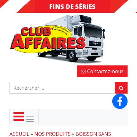
FINS DE SÉRIES
DESTOCKAGE
Contactez-nous
ACCUEIL
»
NOS PRODUITS
»
BOISSON SANS