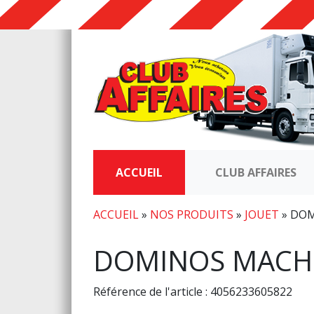
ACCUEIL
CLUB AFFAIRES
ACCUEIL
»
NOS PRODUITS
»
JOUET
»
DOM
DOMINOS MACHI
Référence de l'article : 4056233605822