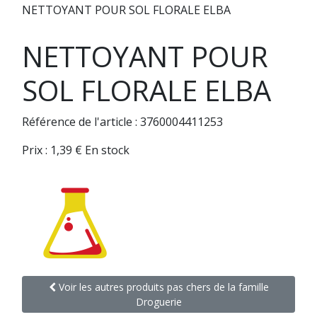
NETTOYANT POUR SOL FLORALE ELBA
NETTOYANT POUR
SOL FLORALE ELBA
Référence de l'article : 3760004411253
Prix :
1,39
€
En stock
Voir les autres produits pas chers de la famille
Droguerie