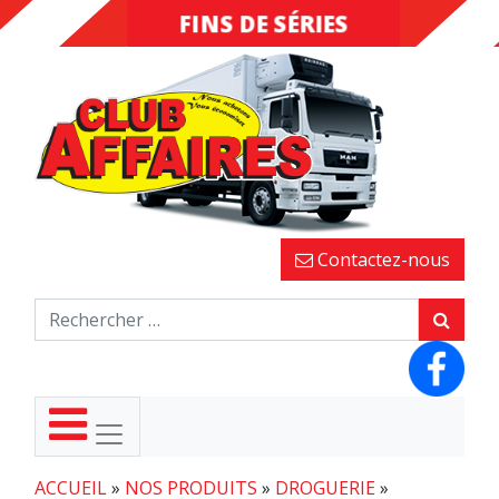
FINS DE SÉRIES
DESTOCKAGE
Contactez-nous
ACCUEIL
»
NOS PRODUITS
»
DROGUERIE
»